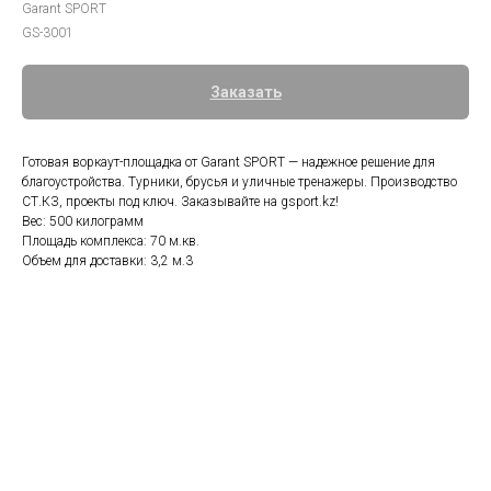
Garant SPORT
GS-3001
Заказать
Готовая воркаут-площадка от Garant SPORT — надежное решение для
благоустройства. Турники, брусья и уличные тренажеры. Производство
СТ.КЗ, проекты под ключ. Заказывайте на gsport.kz!
Вес: 500 килограмм
Площадь комплекса: 70 м.кв.
Объем для доставки: 3,2 м.3