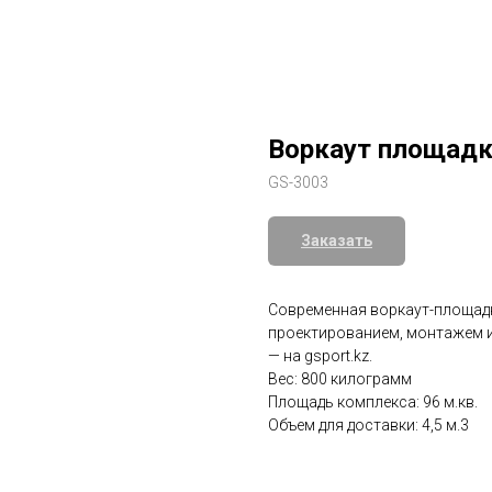
Воркаут площадк
GS-3003
Заказать
Современная воркаут-площадк
проектированием, монтажем и 
— на gsport.kz.
Вес: 800 килограмм
Площадь комплекса: 96 м.кв.
Объем для доставки: 4,5 м.3