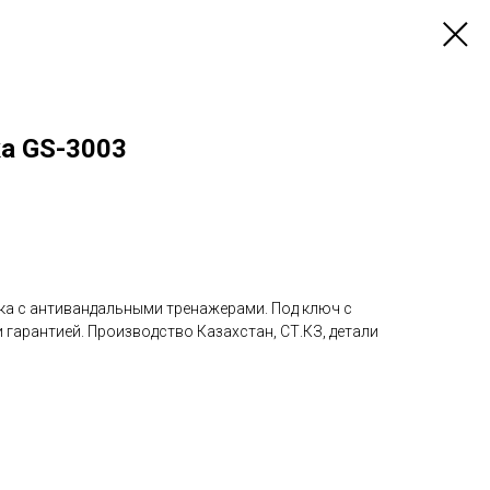
а GS-3003
а с антивандальными тренажерами. Под ключ с
гарантией. Производство Казахстан, СТ.КЗ, детали