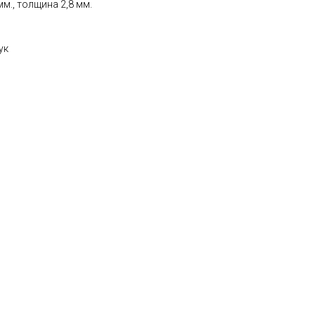
мм., толщина 2,8 мм.
ук