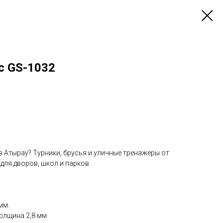
с GS-1032
 Атырау? Турники, брусья и уличные тренажеры от
 для дворов, школ и парков.
мм.
олщина 2,8 мм.