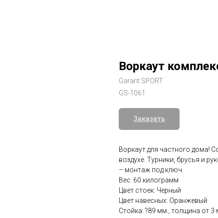
Воркаут комплек
Garant SPORT
GS-1061
Заказать
Воркаут для частного дома! 
воздухе. Турники, брусья и ру
– монтаж под ключ.
Вес: 60 килограмм
Цвет стоек: Черный
Цвет навесных: Оранжевый
Стойка: ?89 мм., толщина от 3 