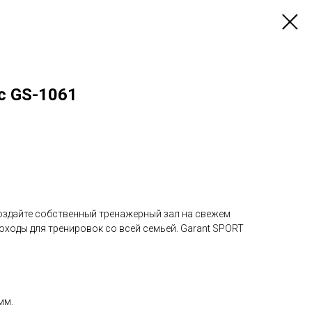
с GS-1061
Создайте собственный тренажерный зал на свежем
коходы для тренировок со всей семьей. Garant SPORT
мм.