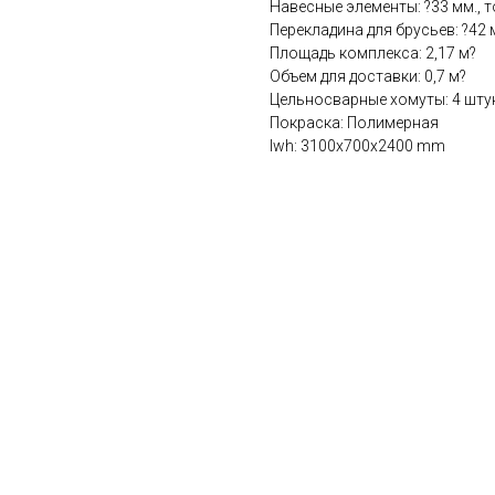
Навесные элементы: ?33 мм., т
Перекладина для брусьев: ?42 
Площадь комплекса: 2,17 м?
Объем для доставки: 0,7 м?
Цельносварные хомуты: 4 шту
Покраска: Полимерная
lwh: 3100x700x2400 mm