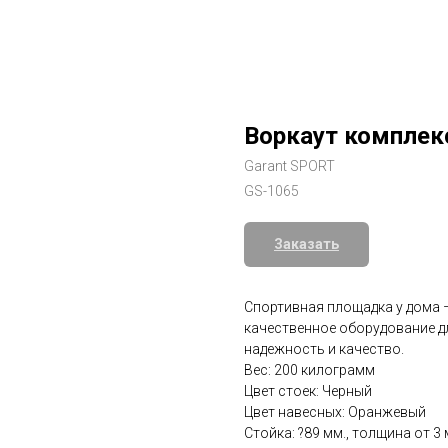
Воркаут комплек
Garant SPORT
GS-1065
Заказать
Спортивная площадка у дома –
качественное оборудование дл
надежность и качество.
Вес: 200 килограмм
Цвет стоек: Черный
Цвет навесных: Оранжевый
Стойка: ?89 мм., толщина от 3 