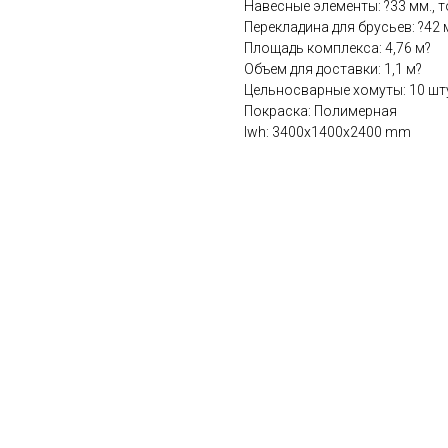
Навесные элементы: ?33 мм., т
Перекладина для брусьев: ?42 
Площадь комплекса: 4,76 м?
Объем для доставки: 1,1 м?
Цельносварные хомуты: 10 шт
Покраска: Полимерная
lwh: 3400x1400x2400 mm