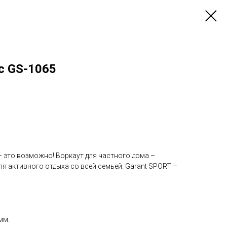
с GS-1065
 это возможно! Воркаут для частного дома –
я активного отдыха со всей семьей. Garant SPORT –
мм.