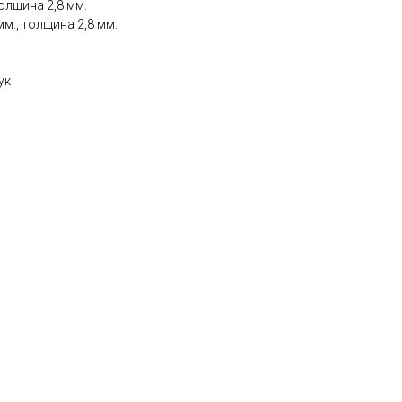
олщина 2,8 мм.
мм., толщина 2,8 мм.
ук