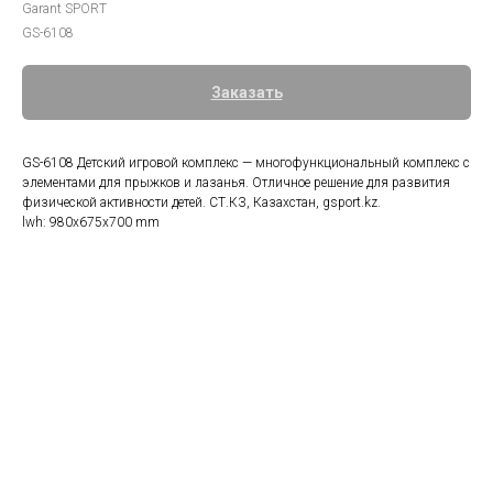
Garant SPORT
GS-6108
Заказать
GS-6108 Детский игровой комплекс — многофункциональный комплекс с
элементами для прыжков и лазанья. Отличное решение для развития
физической активности детей. СТ.КЗ, Казахстан, gsport.kz.
lwh: 980x675x700 mm